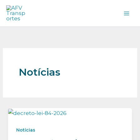
Skip
to
content
Notícias
Notícias