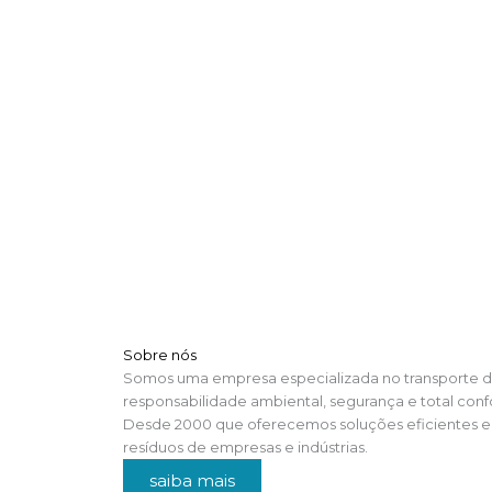
Sobre nós
Somos uma empresa especializada no transporte d
responsabilidade ambiental, segurança e total con
Desde 2000 que oferecemos soluções eficientes e 
resíduos de empresas e indústrias.
saiba mais