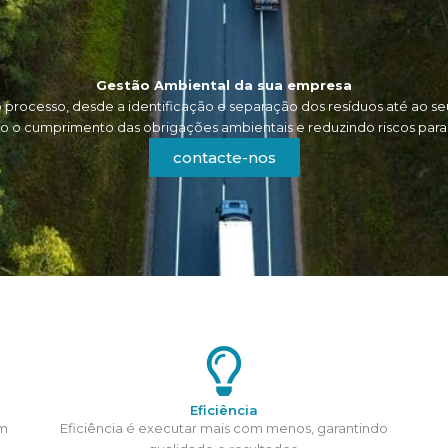
Gestão Ambiental da sua empresa
rocesso, desde a identificação e separação dos resíduos até ao 
o o cumprimento das obrigações ambientais e reduzindo riscos para
contacte-nos
Eficiência
um
Eficiência é executar mais com menos, garantindo