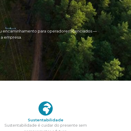
seu encaminhamento para operadores licenciados —
 a empresa.
Sustentabilidade
Sustentabilidade é cuidar do presente sem