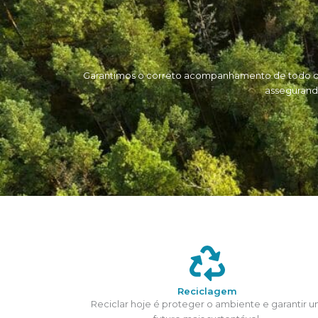
Garantimos o correto acompanhamento de todo o p
assegurand
Reciclagem
Reciclar hoje é proteger o ambiente e garantir 