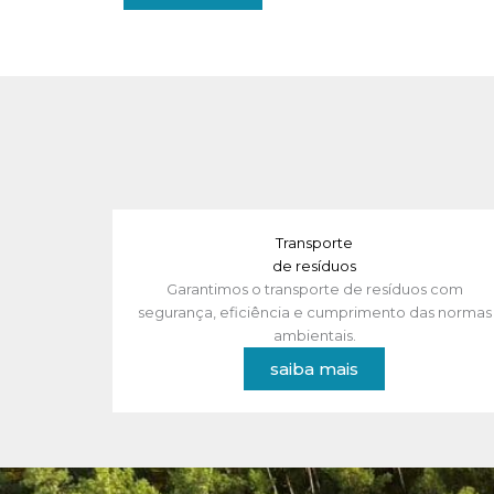
Transporte
de resíduos
Garantimos o transporte de resíduos com
segurança, eficiência e cumprimento das normas
ambientais.
saiba mais