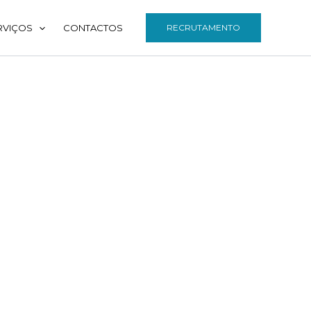
RVIÇOS
CONTACTOS
RECRUTAMENTO
cia e compromisso ambiental