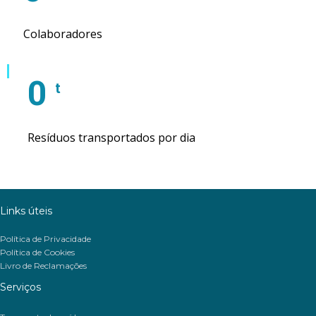
Colaboradores
0
t
Resíduos transportados por dia
Links úteis
Política de Privacidade
Política de Cookies
Livro de Reclamações
Serviços