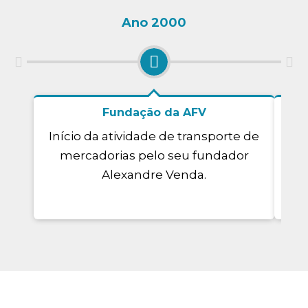
Ano 2000
Fundação da AFV
Início da atividade de transporte de
Iní
mercadorias pelo seu fundador
Alexandre Venda.