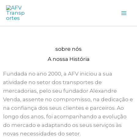
Skip
to
content
sobre nós
A nossa História
Fundada no ano 2000, a AFV iniciou a sua
atividade no setor dos transportes de
mercadorias, pelo seu fundador Alexandre
Venda, assente no compromisso, na dedicação e
na confiança dos seus clientes e parceiros. Ao
longo dos anos, foi acompanhando a evolução
do mercado e adaptando os seus serviços às
novas necessidades do setor.