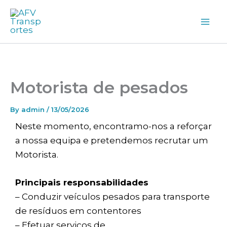
Skip
to
content
Motorista de pesados
By
admin
/
13/05/2026
Neste momento, encontramo-nos a reforçar
a nossa equipa e pretendemos recrutar um
Motorista.
Principais responsabilidades
– Conduzir veículos pesados para transporte
de resíduos em contentores
– Efetuar serviços de