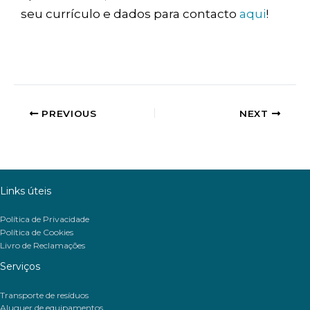
seu currículo e dados para contacto
aqui
!
PREVIOUS
NEXT
Links úteis
Política de Privacidade
Política de Cookies
Livro de Reclamações
Serviços
Transporte de resíduos
Aluguer de equipamentos